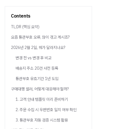
Contents
TL;DR (핵심 요약)
요즘 통관부호 오류, 많이 겪고 계시죠?
2026년 2월 2일, 뭐가 달라지나요?
변경 전 vs 변경 후 비교
배송지 주소 20건 사전 등록
통관부호 유효기간 1년 도입
구매대행 셀러, 어떻게 대응해야 할까?
1. 고객 안내 템플릿 미리 준비하기
2. 주문 수집 시 우편번호 일치 여부 확인
3. 통관부호 자동 검증 시스템 활용