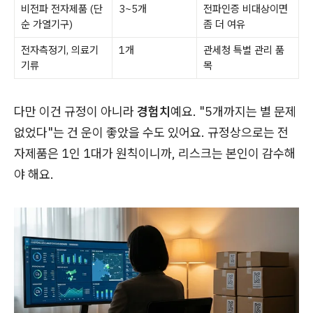
비전파 전자제품 (단
3~5개
전파인증 비대상이면
순 가열기구)
좀 더 여유
전자측정기, 의료기
1개
관세청 특별 관리 품
기류
목
다만 이건 규정이 아니라
경험치
예요. "5개까지는 별 문제
없었다"는 건 운이 좋았을 수도 있어요. 규정상으로는 전
자제품은 1인 1대가 원칙이니까, 리스크는 본인이 감수해
야 해요.