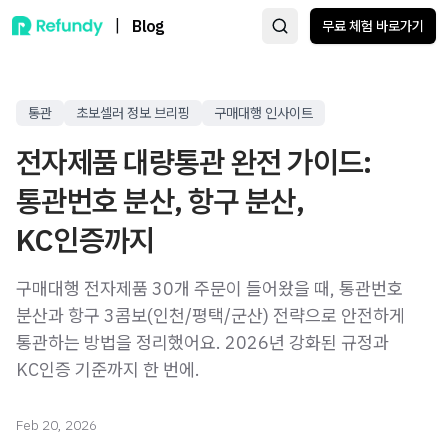
|
Blog
무료 체험 바로가기
통관
초보셀러 정보 브리핑
구매대행 인사이트
전자제품 대량통관 완전 가이드:
통관번호 분산, 항구 분산,
KC인증까지
구매대행 전자제품 30개 주문이 들어왔을 때, 통관번호
분산과 항구 3콤보(인천/평택/군산) 전략으로 안전하게
통관하는 방법을 정리했어요. 2026년 강화된 규정과
KC인증 기준까지 한 번에.
Feb 20, 2026