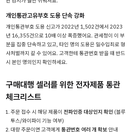
관 감시가 훨씬 쉬워져요.
개인통관고유부호 도용 단속 강화
개인통관부호 도용 신고가 2022년 1,502건에서 2023
년 16,355건으로 10배 이상 폭증했어요. 관세청이 이 부
분을 집중 단속하고 있고, 타인 명의 도용은 밀수입죄로 형
사처벌까지 갈 수 있어요. 고객한테 통관번호 받을 때 반드
시 본인 명의인지 확인하세요.
구매대행 셀러를 위한 전자제품 통관
체크리스트
주문 접수 시 해당 제품이
전파인증 대상인지 확인
(블루
투스/와이파이 기능 여부)
대량 주문이면 고객에게
통관번호 여러 개 확보
안내