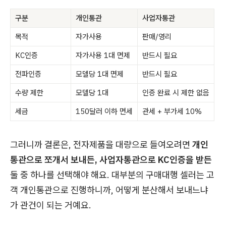
구분
개인통관
사업자통관
목적
자가사용
판매/영리
KC인증
자가사용 1대 면제
반드시 필요
전파인증
모델당 1대 면제
반드시 필요
수량 제한
모델당 1대
인증 완료 시 제한 없음
세금
150달러 이하 면세
관세 + 부가세 10%
그러니까 결론은, 전자제품을 대량으로 들여오려면
개인
통관으로 쪼개서 보내든, 사업자통관으로 KC인증을 받든
둘 중 하나를 선택해야 해요. 대부분의 구매대행 셀러는 고
객 개인통관으로 진행하니까, 어떻게 분산해서 보내느냐
가 관건이 되는 거예요.