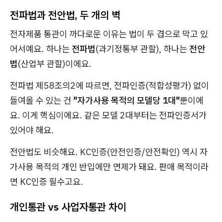
전파법과 전안법, 두 개의 벽
전자제품 통관이 까다로운 이유는 법이 두 겹으로 막고 있
어서예요. 하나는
전파법
(과기정통부 관할), 하나는
전안
법
(산업부 관할)이에요.
전파법 제58조의2에 따르면, 전파인증(적합성평가) 없이
들여올 수 있는 건
"자가사용 목적의 모델당 1대"
뿐이에
요. 이게 핵심이에요. 같은 모델 2대부터는 전파인증서가
있어야 해요.
전안법도 비슷해요. KC인증(안전인증/안전확인) 역시 자
가사용 목적의 개인 반입에만 면제가 돼요. 판매 목적이라
면 KC인증 필수고요.
개인통관 vs 사업자통관 차이