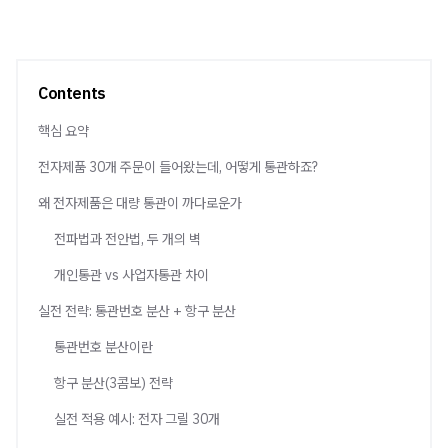
Contents
핵심 요약
전자제품 30개 주문이 들어왔는데, 어떻게 통관하죠?
왜 전자제품은 대량 통관이 까다로운가
전파법과 전안법, 두 개의 벽
개인통관 vs 사업자통관 차이
실전 전략: 통관번호 분산 + 항구 분산
통관번호 분산이란
항구 분산(3콤보) 전략
실전 적용 예시: 전자 그릴 30개