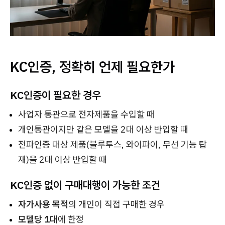
KC인증, 정확히 언제 필요한가
KC인증이 필요한 경우
사업자 통관으로 전자제품을 수입할 때
개인통관이지만 같은 모델을 2대 이상 반입할 때
전파인증 대상 제품(블루투스, 와이파이, 무선 기능 탑
재)을 2대 이상 반입할 때
KC인증 없이 구매대행이 가능한 조건
자가사용 목적
의 개인이 직접 구매한 경우
모델당 1대
에 한정