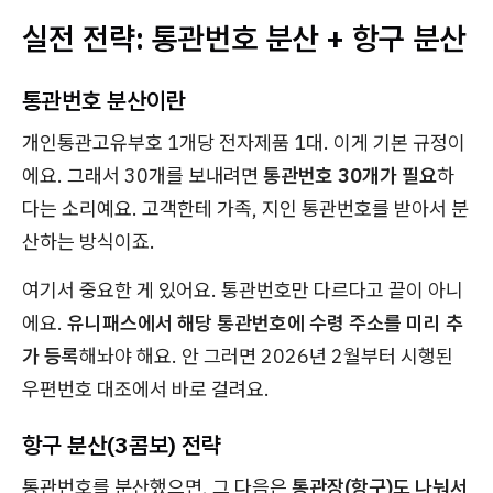
실전 전략: 통관번호 분산 + 항구 분산
통관번호 분산이란
개인통관고유부호 1개당 전자제품 1대. 이게 기본 규정이
에요. 그래서 30개를 보내려면
통관번호 30개가 필요
하
다는 소리예요. 고객한테 가족, 지인 통관번호를 받아서 분
산하는 방식이죠.
여기서 중요한 게 있어요. 통관번호만 다르다고 끝이 아니
에요.
유니패스에서 해당 통관번호에 수령 주소를 미리 추
가 등록
해놔야 해요. 안 그러면 2026년 2월부터 시행된
우편번호 대조에서 바로 걸려요.
항구 분산(3콤보) 전략
통관번호를 분산했으면, 그 다음은
통관장(항구)도 나눠서