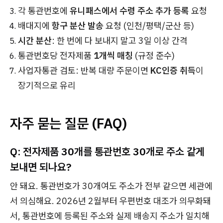
각 통관번호에
유니패스에서 수령 주소 추가 등록
요청
배대지에
항구 분산 발송
요청 (인천/평택/군산 등)
시간 분산
: 한 번에 다 보내지 말고 3일 이상 간격
통관번호당 전자제품
1개씩 매칭
(규정 준수)
사업자통관 검토: 반복 대량 주문이면
KC인증 취득
이
장기적으로 유리
자주 묻는 질문 (FAQ)
Q: 전자제품 30개를 통관번호 30개로 주소 같게
보내면 되나요?
안 돼요. 통관번호가 30개여도 주소가 전부 같으면 세관에
서 의심해요. 2026년 2월부터 우편번호 대조가 의무화돼
서, 통관번호에 등록된 주소와 실제 배송지 주소가 일치해