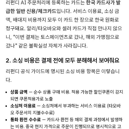
리펀디 AI 주문처리에 등록하는 카드는
한국 카드사가 발
급한 일반 신용/체크카드
입니다. 서비스 이용료, 소싱 금
액, 배대지 비용까지 모두 이 카드 한 장으로 한국 원화로
청구돼요. 알리/타오바오와 셀러 카드가 직접 만나지 않으
니, "이번 결제는 토스페이먼츠로 갔나, 해외 가맹점으로
갔나" 같은 불확실성 자체가 사라집니다.
2. 소싱 비용은 결제 전에 모두 분해해서 보여줘요
리펀디 공식 가이드에 명시된 소싱 비용 항목은 이렇습니
다.
상품 금액
— 순수 상품 구매 비용. 적용 가능한 할인쿠폰이 감지
되면 쿠폰적용가로 노출
소싱처 이용료
— 소싱처에서 부과하는 서비스 이용료 (타오바
오 주문서의 지불수수료)
통화 환전 수수료
— 카드사·환전 등 해외 결제 과정에서 발생하
는 비용. 중국 현지 가격으로 주문이 진행되므로 명시적으로 고