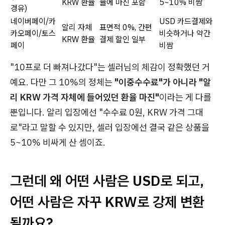
KRW 환율
율에 마진 포함
5~10% 비쌈
경유)
네이버페이/카
USD 카드결제와
알리 자체
표면적 0%, 간편
카오페이/토스
비슷하거나 약간
KRW 환율
결제 할인 일부
페이
비쌈
"10프로 더 빠져나갔다"는 셀러님의 체감이 정확했던 거
예요. 다만 그 10%의 정체는
"이중수수료"가 아니라 "알
리 KRW 가격 자체에 들어있던 환율 마진"
이라는 게 다를
뿐입니다. 알리 입장에선 "수수료 0원, KRW 가격 그대
로"라고 말할 수 있지만, 셀러 입장에선 결국 같은 상품을
5~10% 비싸게 산 셈이죠.
그런데 왜 어떤 사람은 USD로 되고,
어떤 사람은 자꾸 KRW로 강제 변환
될까요?