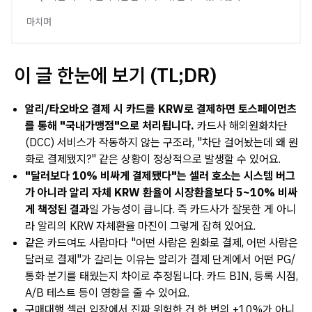
마치며
이 글 한눈에 보기 (TL;DR)
알리/타오바오 결제 시 카드를 KRW로 결제하면 토스페이먼츠
를 통해 "국내가맹점"으로 처리됩니다.
카드사 해외원화차단
(DCC) 서비스가 작동하지 않는 구조라, "차단 걸어놨는데 왜 원
화로 결제됐지?" 같은 상황이 정상적으로 발생할 수 있어요.
"달러보다 10% 비싸게 결제됐다"는 셀러 호소는 시스템 버그
가 아니라 알리 자체 KRW 환율이 시장환율보다 5~10% 비싸
게 책정된 결과
일 가능성이 큽니다. 즉 카드사가 잘못한 게 아니
라 알리의 KRW 자체환율 마진이 그렇게 잡혀 있어요.
같은 카드여도 사람마다 "어떤 사람은 원화로 결제, 어떤 사람은
달러로 결제"가 갈리는 이유는 알리가 결제 단계에서 어떤 PG/
통화 분기를 태웠는지 차이로 추정됩니다. 카드 BIN, 등록 시점,
A/B 테스트 등이 영향을 줄 수 있어요.
구매대행 셀러 입장에서 진짜 위험한 건 한 번의 +10%가 아니