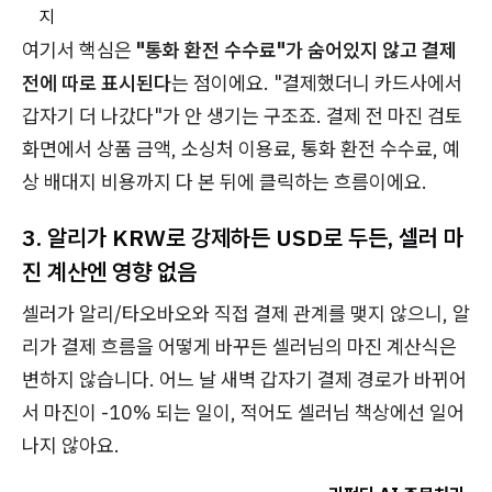
지
여기서 핵심은
"통화 환전 수수료"가 숨어있지 않고 결제
전에 따로 표시된다
는 점이에요. "결제했더니 카드사에서
갑자기 더 나갔다"가 안 생기는 구조죠. 결제 전 마진 검토
화면에서 상품 금액, 소싱처 이용료, 통화 환전 수수료, 예
상 배대지 비용까지 다 본 뒤에 클릭하는 흐름이에요.
3. 알리가 KRW로 강제하든 USD로 두든, 셀러 마
진 계산엔 영향 없음
셀러가 알리/타오바오와 직접 결제 관계를 맺지 않으니, 알
리가 결제 흐름을 어떻게 바꾸든 셀러님의 마진 계산식은
변하지 않습니다. 어느 날 새벽 갑자기 결제 경로가 바뀌어
서 마진이 -10% 되는 일이, 적어도 셀러님 책상에선 일어
나지 않아요.