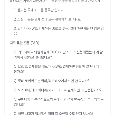
리펀디는 어떻게 다른가요? — 셀러가 환율 불확실성을 떠안지 않게
1. 셀러는 국내 카드를 등록만 합니다
2. 소싱 비용은 결제 전에 모두 분해해서 보여줘요
3. 알리가 KRW로 강제하든 USD로 두든, 셀러 마진 계산엔 영향 없
음
자주 묻는 질문 (FAQ)
Q. 카드사에 해외원화결제(DCC) 차단 서비스 신청해뒀는데 왜 알
리에서 KRW로 결제됐나요?
Q. USD로 결제했을 때보다 KRW로 결제하면 정확히 얼마나 더 비
싼가요?
Q. 롯데 로카카드는 알리/타오바오에서 쓰면 안 되나요?
Q. 토스페이/네이버페이/카카오페이로 결제하면 더 안전한가요?
Q. 구매대행을 본격적으로 하는데 이런 결제 변동성을 줄일 방법은
없나요?
Q. 이번 사고가 일시적인 알리 측 오류일 수도 있지 않나요?