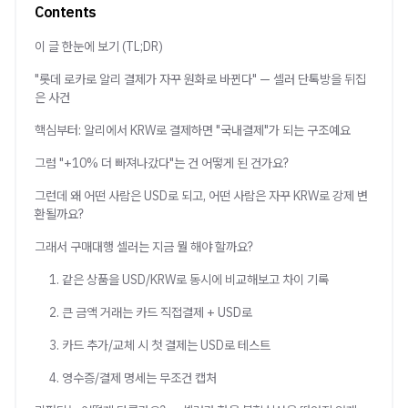
Contents
이 글 한눈에 보기 (TL;DR)
"롯데 로카로 알리 결제가 자꾸 원화로 바뀐다" — 셀러 단톡방을 뒤집
은 사건
핵심부터: 알리에서 KRW로 결제하면 "국내결제"가 되는 구조예요
그럼 "+10% 더 빠져나갔다"는 건 어떻게 된 건가요?
그런데 왜 어떤 사람은 USD로 되고, 어떤 사람은 자꾸 KRW로 강제 변
환될까요?
그래서 구매대행 셀러는 지금 뭘 해야 할까요?
1. 같은 상품을 USD/KRW로 동시에 비교해보고 차이 기록
2. 큰 금액 거래는 카드 직접결제 + USD로
3. 카드 추가/교체 시 첫 결제는 USD로 테스트
4. 영수증/결제 명세는 무조건 캡처