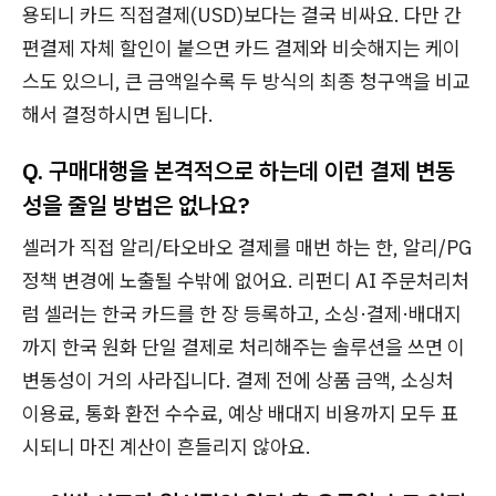
용되니 카드 직접결제(USD)보다는 결국 비싸요. 다만 간
편결제 자체 할인이 붙으면 카드 결제와 비슷해지는 케이
스도 있으니, 큰 금액일수록 두 방식의 최종 청구액을 비교
해서 결정하시면 됩니다.
Q. 구매대행을 본격적으로 하는데 이런 결제 변동
성을 줄일 방법은 없나요?
셀러가 직접 알리/타오바오 결제를 매번 하는 한, 알리/PG
정책 변경에 노출될 수밖에 없어요. 리펀디 AI 주문처리처
럼 셀러는 한국 카드를 한 장 등록하고, 소싱·결제·배대지
까지 한국 원화 단일 결제로 처리해주는 솔루션을 쓰면 이
변동성이 거의 사라집니다. 결제 전에 상품 금액, 소싱처
이용료, 통화 환전 수수료, 예상 배대지 비용까지 모두 표
시되니 마진 계산이 흔들리지 않아요.