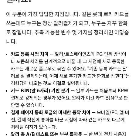
이 부분이 가장 답답한 지점입니다. 같은 롯데 로카 카드를
쓰는데도 누구는 정상 달러결제가 되고, 누구는 자꾸 한화
로 잡힙니다. 추측 가능한 변수 몇 가지를 정리하면 이렇습
니다.
카드 등록 시점 차이
— 알리/토스페이먼츠가 PG 연동 방식이
나 토큰화 처리를 단계적으로 바꿀 때, 그 시점에 새로 등록한
카드는 새로운 플로우로 묶일 수 있어요. "기존 등록 카드는 달
러로 잘 결제되는데, 어제 새로 추가한 카드만 한화로 잡힌다"는
경험담이 나오는 것도 이걸로 설명됩니다.
카드 BIN(앞 6자리) 기반 분기
— 일부 카드는 처음부터 KRW
결제로 강제되는 경우가 있어요. 알리가 이걸 카드 BIN으로 판
단할 수 있습니다.
결제 페이지 통화 토글의 미세한 동작 차이
— 모바일/PC, 앱 버
전, 결제 직전에 통화를 바꾼 시점에 따라 같은 카드도 다르게
처리될 여지가 있습니다.
알리 측 A/B 테스트 또는 부분 롤아웃
— 한 번에 전체 사용자