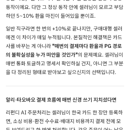
동작이에요. 다만 그 정상 동작 안에 셀러님이 모르고 부담
하던 5~10% 환율 마진이 들어있을 뿐이죠.
일반 직구라면 한 번의 +10%로 끝나지만, 구매대행 셀러
에겐 이 차이가 매일 누적됩니다. 본질적인 해결책은 카드
사를 바꾸는 게 아니라
"매번의 결제마다 환율과 PG 경로
의 불확실성을 누가 떠안을 것인가"
의 문제예요. 셀러님이
매번 통화 토글하고 명세서 확인하실 건지, 아니면 그 부분
을 다 정리된 형태로 받아보고 싶으신지의 선택입니다.
알리·타오바오 결제 흐름에 매번 신경 쓰기 지치셨다면
리펀디 AI 주문처리는 셀러님이 한국 카드 한 장만 등록하
면, 소싱 비용·환전 수수료·배대지 비용까지 결제 전에 모
두 보여드리고 한 번에 처리합니다. 같은 주문이 어느 날은