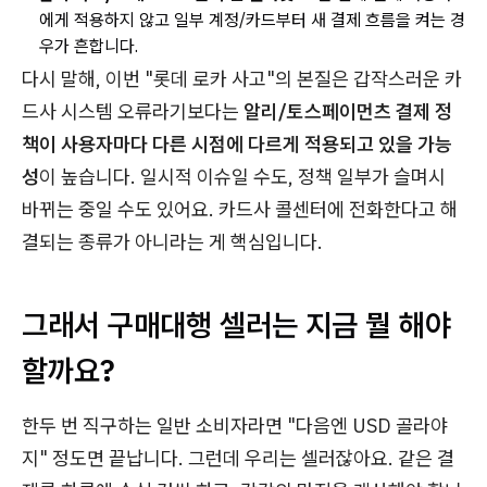
에게 적용하지 않고 일부 계정/카드부터 새 결제 흐름을 켜는 경
우가 흔합니다.
다시 말해, 이번 "롯데 로카 사고"의 본질은 갑작스러운 카
드사 시스템 오류라기보다는
알리/토스페이먼츠 결제 정
책이 사용자마다 다른 시점에 다르게 적용되고 있을 가능
성
이 높습니다. 일시적 이슈일 수도, 정책 일부가 슬며시
바뀌는 중일 수도 있어요. 카드사 콜센터에 전화한다고 해
결되는 종류가 아니라는 게 핵심입니다.
그래서 구매대행 셀러는 지금 뭘 해야
할까요?
한두 번 직구하는 일반 소비자라면 "다음엔 USD 골라야
지" 정도면 끝납니다. 그런데 우리는 셀러잖아요. 같은 결