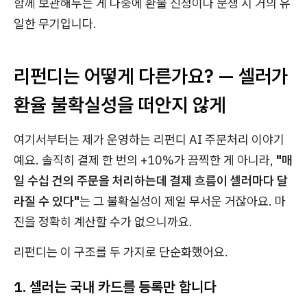
함께 보관해두는 게 나중에 환불 신청이나 분쟁 시 거의 유
일한 무기입니다.
리펀디는 어떻게 다른가요? — 셀러가
환율 불확실성을 떠안지 않게
여기서부터는 제가 운영하는 리펀디 AI 주문처리 이야기
예요. 솔직히 결제 한 번의 +10%가 끔찍한 게 아니라,
"매
일 수십 건의 주문을 처리하는데 결제 흐름이 셀러마다 달
라질 수 있다"
는 그 불확실성이 제일 무서운 거잖아요. 마
진을 정확히 계산할 수가 없으니까요.
리펀디는 이 구조를 두 가지로 단순화했어요.
1. 셀러는 국내 카드를 등록만 합니다