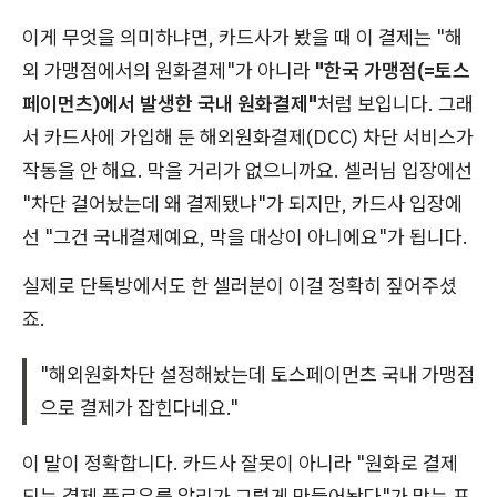
이게 무엇을 의미하냐면, 카드사가 봤을 때 이 결제는 "해
외 가맹점에서의 원화결제"가 아니라
"한국 가맹점(=토스
페이먼츠)에서 발생한 국내 원화결제"
처럼 보입니다. 그래
서 카드사에 가입해 둔 해외원화결제(DCC) 차단 서비스가
작동을 안 해요. 막을 거리가 없으니까요. 셀러님 입장에선
"차단 걸어놨는데 왜 결제됐냐"가 되지만, 카드사 입장에
선 "그건 국내결제예요, 막을 대상이 아니에요"가 됩니다.
실제로 단톡방에서도 한 셀러분이 이걸 정확히 짚어주셨
죠.
"해외원화차단 설정해놨는데 토스페이먼츠 국내 가맹점
으로 결제가 잡힌다네요."
이 말이 정확합니다. 카드사 잘못이 아니라 "원화로 결제
되는 결제 플로우를 알리가 그렇게 만들어놨다"가 맞는 표