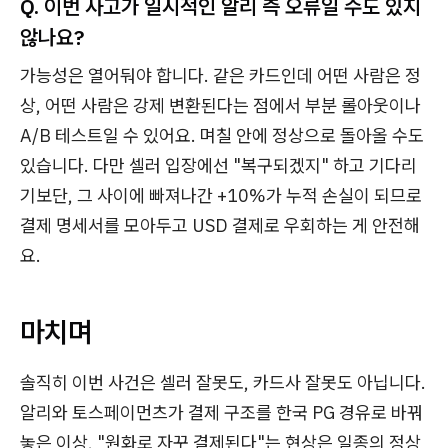
Q. 이번 사고가 일시적인 알리 측 오류일 수도 있지
않나요?
가능성은 열어둬야 합니다. 같은 카드인데 어떤 사람은 정
상, 어떤 사람은 강제 변환된다는 점에서 부분 롤아웃이나
A/B 테스트일 수 있어요. 며칠 안에 정상으로 돌아올 수도
있습니다. 다만 셀러 입장에선 "복구되겠지" 하고 기다리
기보단, 그 사이에 빠져나간 +10%가 누적 손실이 되므로
결제 명세서를 모아두고 USD 결제로 우회하는 게 안전해
요.
마치며
솔직히 이번 사건은 셀러 잘못도, 카드사 잘못도 아닙니다.
알리와 토스페이먼츠가 결제 구조를 한국 PG 경유로 바꿔
놓은 이상, "원화로 자꾸 결제된다"는 현상은 일종의 정상