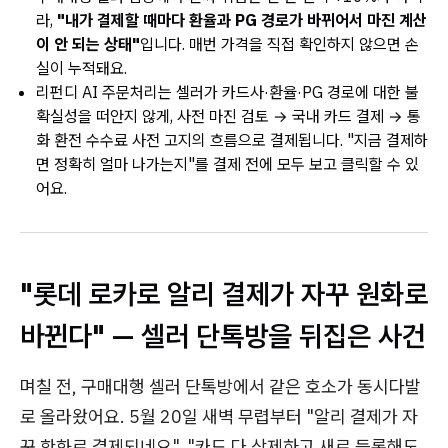
라,
"내가 결제할 때마다 환율과 PG 경로가 바뀌어서 마진 계산
이 안 되는 상태"
입니다. 매번 가격을 직접 확인하지 않으면 손
실이 누적돼요.
리펀디 AI 주문처리는 셀러가 카드사·환율·PG 경로에 대한 불
확실성을 떠안지 않게, 사전 마진 검토 → 국내 카드 결제 → 통
화 환전 수수료 사전 고지의 흐름으로 결제됩니다. "지금 결제하
면 정확히 얼마 나가는지"를 결제 전에 모두 보고 클릭할 수 있
어요.
"롯데 로카로 알리 결제가 자꾸 원화로
바뀐다" — 셀러 단톡방을 뒤집은 사건
며칠 전, 구매대행 셀러 단톡방에서 같은 호소가 동시다발
로 올라왔어요. 5월 20일 새벽 무렵부터 "알리 결제가 자
꾸 한화로 결제되네요", "카드 다 삭제하고 새로 등록해도