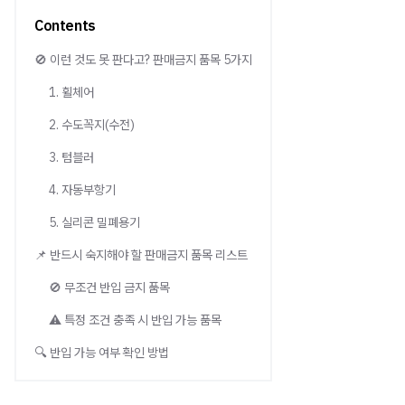
Contents
🚫 이런 것도 못 판다고? 판매금지 품목 5가지
1. 휠체어
2. 수도꼭지(수전)
3. 텀블러
4. 자동부항기
5. 실리콘 밀폐용기
📌 반드시 숙지해야 할 판매금지 품목 리스트
🚫 무조건 반입 금지 품목
⚠️ 특정 조건 충족 시 반입 가능 품목
🔍 반입 가능 여부 확인 방법