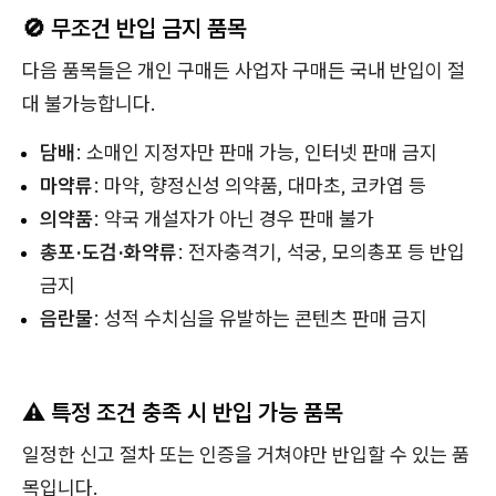
🚫 무조건 반입 금지 품목
다음 품목들은 개인 구매든 사업자 구매든 국내 반입이 절
대 불가능합니다.
담배
: 소매인 지정자만 판매 가능, 인터넷 판매 금지
마약류
: 마약, 향정신성 의약품, 대마초, 코카엽 등
의약품
: 약국 개설자가 아닌 경우 판매 불가
총포·도검·화약류
: 전자충격기, 석궁, 모의총포 등 반입
금지
음란물
: 성적 수치심을 유발하는 콘텐츠 판매 금지
⚠️ 특정 조건 충족 시 반입 가능 품목
일정한 신고 절차 또는 인증을 거쳐야만 반입할 수 있는 품
목입니다.