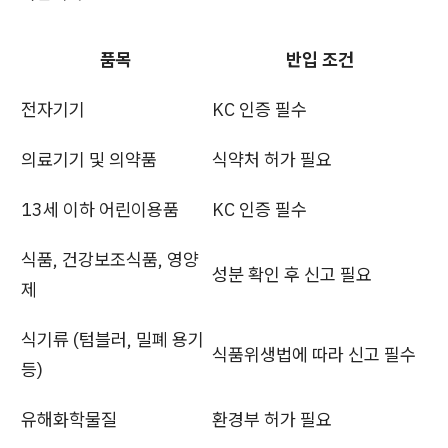
품목
반입 조건
전자기기
KC 인증 필수
의료기기 및 의약품
식약처 허가 필요
13세 이하 어린이용품
KC 인증 필수
식품, 건강보조식품, 영양
성분 확인 후 신고 필요
제
식기류 (텀블러, 밀폐 용기
식품위생법에 따라 신고 필수
등)
유해화학물질
환경부 허가 필요