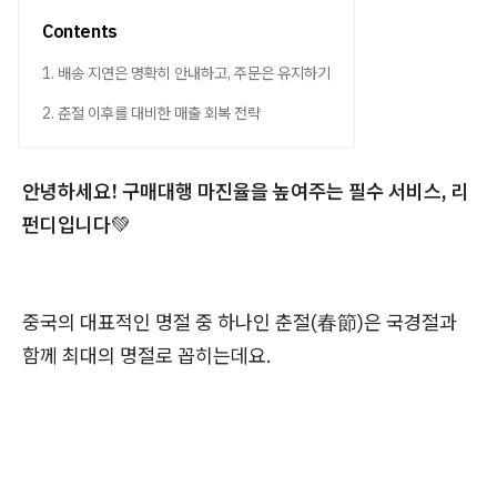
Contents
1. 배송 지연은 명확히 안내하고, 주문은 유지하기
2. 춘절 이후를 대비한 매출 회복 전략
안녕하세요! 구매대행 마진율을 높여주는 필수 서비스, 리
펀디입니다
💚
중국의 대표적인 명절 중 하나인 춘절(春節)은 국경절과
함께 최대의 명절로 꼽히는데요.