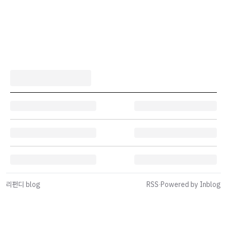
리펀디 blog
RSS
·
Powered by Inblog