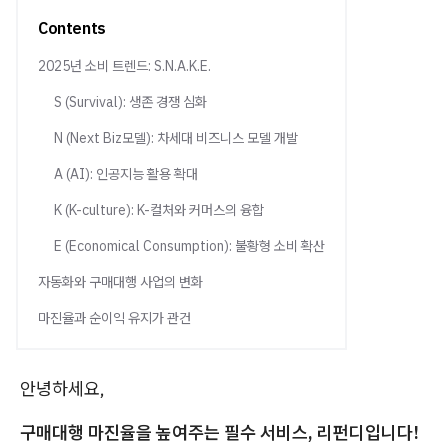
Contents
2025년 소비 트렌드: S.N.A.K.E.
S (Survival): 생존 경쟁 심화
N (Next Biz모델): 차세대 비즈니스 모델 개발
A (AI): 인공지능 활용 확대
K (K-culture): K-컬처와 커머스의 융합
E (Economical Consumption): 불황형 소비 확산
자동화와 구매대행 사업의 변화
마진율과 순이익 유지가 관건
안녕하세요,
구매대행 마진율을 높여주는 필수 서비스, 리펀디입니다!