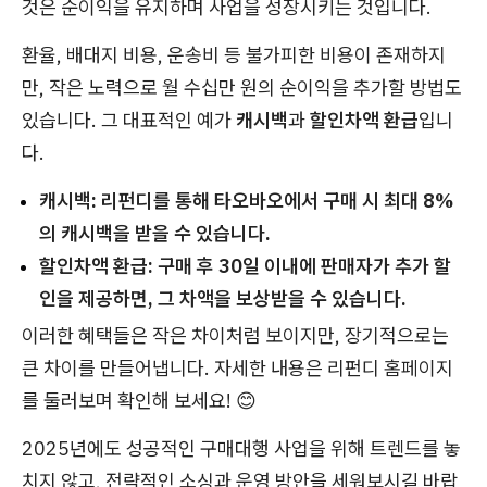
것은 순이익을 유지하며 사업을 성장시키는 것입니다.
환율, 배대지 비용, 운송비 등 불가피한 비용이 존재하지
만, 작은 노력으로 월 수십만 원의 순이익을 추가할 방법도
있습니다. 그 대표적인 예가
캐시백
과
할인차액 환급
입니
다.
캐시백: 리펀디를 통해 타오바오에서 구매 시 최대 8%
의 캐시백을 받을 수 있습니다.
할인차액 환급: 구매 후 30일 이내에 판매자가 추가 할
인을 제공하면, 그 차액을 보상받을 수 있습니다.
이러한 혜택들은 작은 차이처럼 보이지만, 장기적으로는
큰 차이를 만들어냅니다. 자세한 내용은 리펀디 홈페이지
를 둘러보며 확인해 보세요! 😊
2025년에도 성공적인 구매대행 사업을 위해 트렌드를 놓
치지 않고, 전략적인 소싱과 운영 방안을 세워보시길 바랍