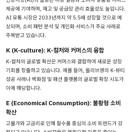
제공에 기여하며, 재고 및 공급망 관리 효율성도 높입니다.
AI 유통 시장은 2033년까지 약 5.5배 성장할 것으로 예
상되며, 소비 패턴 분석 및 개인화 서비스가 주요 사례로
주목받고 있습니다.
K (K-culture): K-컬처와 커머스의 융합
K-컬처의 글로벌 확산은 커머스와 결합하여 새로운 성장
기회를 창출하고 있습니다. 예를 들어, 올리브영의 K-뷰티
성공 사례나 백화점 및 패션 플랫폼의 글로벌 확장 시도가
이에 해당합니다.
E (Economical Consumption): 불황형 소비
확산
고물가와 고금리로 인해 필수품 중심의 소비 트렌드가 강