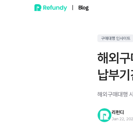
|
Blog
구매대행 인사이트
해외구
납부기
해외구매대행 사
리펀디
Jan 22, 20