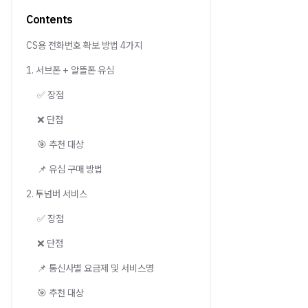
Contents
CS용 전화번호 확보 방법 4가지
1. 서브폰 + 알뜰폰 유심
✅ 장점
❌ 단점
🎯 추천 대상
📌 유심 구매 방법
2. 투넘버 서비스
✅ 장점
❌ 단점
📌 통신사별 요금제 및 서비스명
🎯 추천 대상