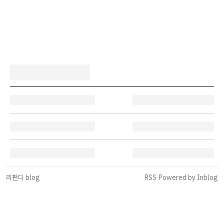
리펀디 blog
RSS
·
Powered by Inblog